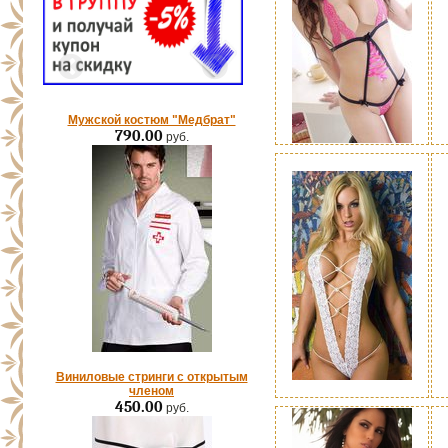
Мужской костюм "Медбрат"
790.00
руб.
Виниловые стринги с открытым
членом
450.00
руб.