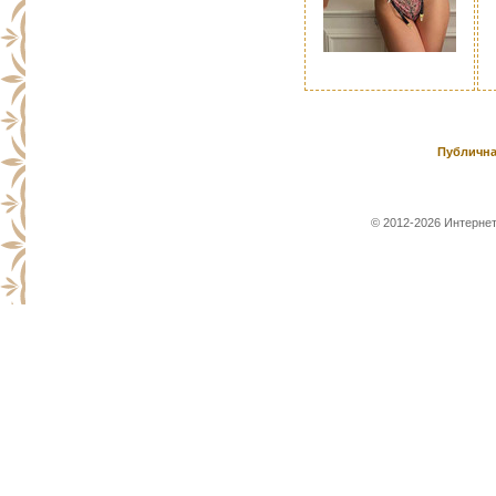
Публична
© 2012-2026 Интернет