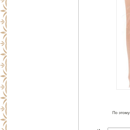
По этому