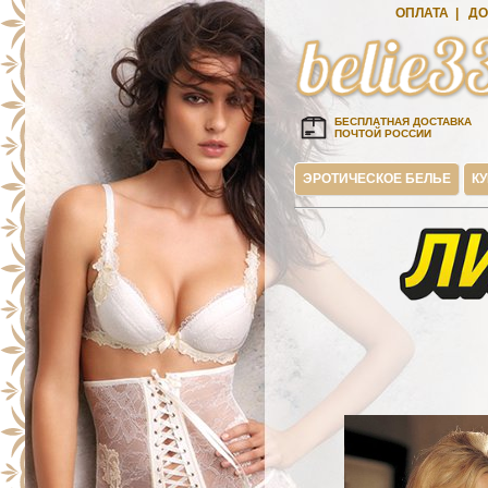
ОПЛАТА
|
ДО
БЕСПЛАТНАЯ ДОСТАВКА
ПОЧТОЙ РОССИИ
ЭРОТИЧЕСКОЕ БЕЛЬЕ
К