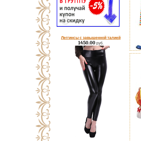
Леггинсы с завышенной талией
1450.00
руб.