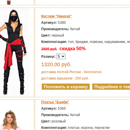
Костюм "Ниндзя"
Артикул:
5380
Производитель:
Китай
Цвет:
черный
Комплектация:
топ, бриджи, повязка, нарукавники, л
скидка 50%
2800 руб.
Размер:
1320.00
руб.
доставка почтой России - бесплатно
доставка курьером - 200 руб.
Платье "Барби"
Артикул:
5365
Производитель:
Китай
Цвет:
розовый
Комплектация:
платье, корона, перчатки