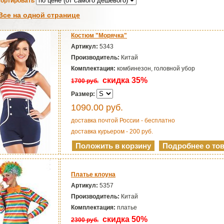
ортировать
Все на одной странице
Костюм "Морячка"
Артикул:
5343
Производитель:
Китай
Комплектация:
комбинезон, головной убор
скидка 35%
1700 руб.
Размер:
1090.00
руб.
доставка почтой России - бесплатно
доставка курьером - 200 руб.
Платье клоуна
Артикул:
5357
Производитель:
Китай
Комплектация:
платье
скидка 50%
2300 руб.