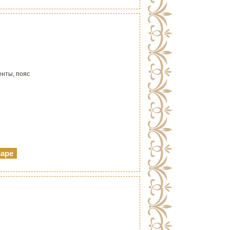
енты, пояс