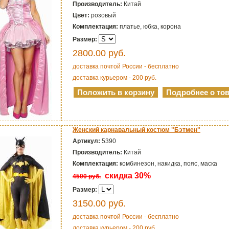
Производитель:
Китай
Цвет:
розовый
Комплектация:
платье, юбка, корона
Размер:
2800.00
руб.
доставка почтой России - бесплатно
доставка курьером - 200 руб.
Женский карнавальный костюм "Бэтмен"
Артикул:
5390
Производитель:
Китай
Комплектация:
комбинезон, накидка, пояс, маска
скидка 30%
4500 руб.
Размер:
3150.00
руб.
доставка почтой России - бесплатно
доставка курьером - 200 руб.