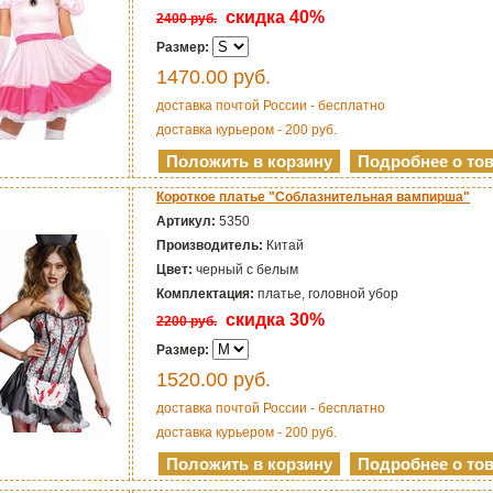
скидка 40%
2400 руб.
Размер:
1470.00
руб.
доставка почтой России - бесплатно
доставка курьером - 200 руб.
Короткое платье "Соблазнительная вампирша"
Артикул:
5350
Производитель:
Китай
Цвет:
черный с белым
Комплектация:
платье, головной убор
скидка 30%
2200 руб.
Размер:
1520.00
руб.
доставка почтой России - бесплатно
доставка курьером - 200 руб.