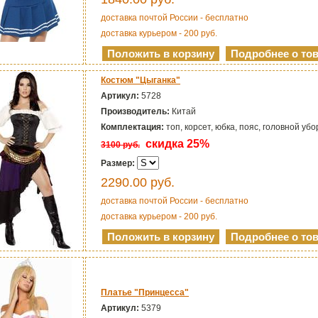
доставка почтой России - бесплатно
доставка курьером - 200 руб.
Костюм "Цыганка"
Артикул:
5728
Производитель:
Китай
Комплектация:
топ, корсет, юбка, пояс, головной убо
скидка 25%
3100 руб.
Размер:
2290.00
руб.
доставка почтой России - бесплатно
доставка курьером - 200 руб.
Платье "Принцесса"
Артикул:
5379