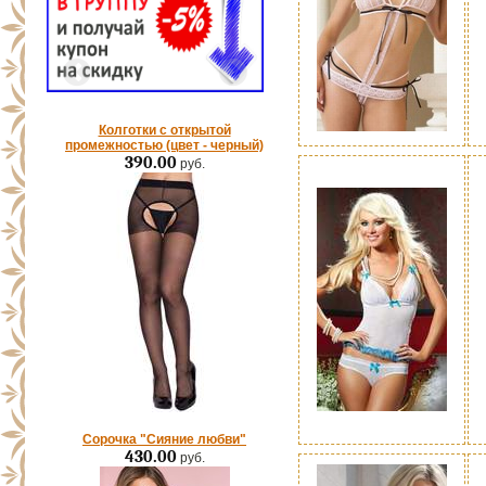
Колготки с открытой
промежностью (цвет - черный)
390.00
руб.
Сорочка "Сияние любви"
430.00
руб.