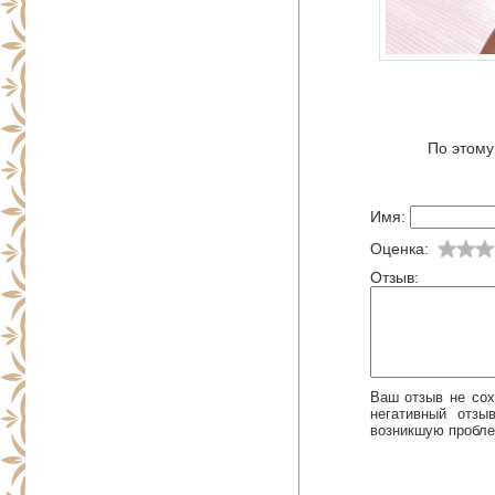
По этому
Имя:
Оценка:
Отзыв:
Ваш отзыв не сох
негативный отз
возникшую пробле