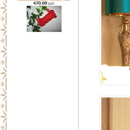
470.00
руб.