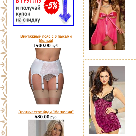
Винтажный пояс с 6 пажами
(белый)
1400.00
руб.
Эротическое боди "Магнелия"
480.00
руб.