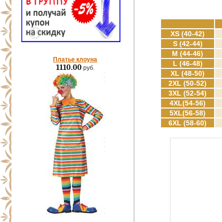
XS (40-42)
S (42-44)
M (44-46)
Платье клоуна
L (46-48)
1110.00
руб.
XL (48-50)
2XL (50-52)
3XL (52-54)
4XL(54-56)
5XL(56-58)
6XL (58-60)