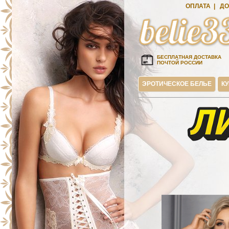
ОПЛАТА
|
ДО
БЕСПЛАТНАЯ ДОСТАВКА
ПОЧТОЙ РОССИИ
ЭРОТИЧЕСКОЕ БЕЛЬЕ
К