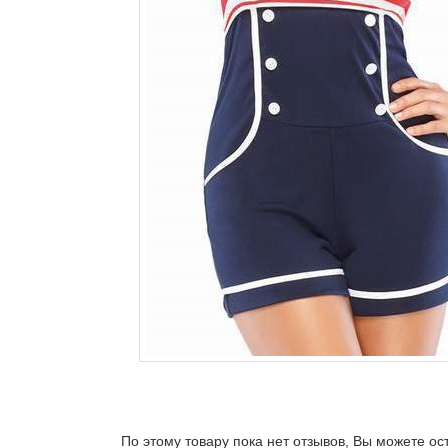
По этому товару пока нет отзывов, Вы можете ос