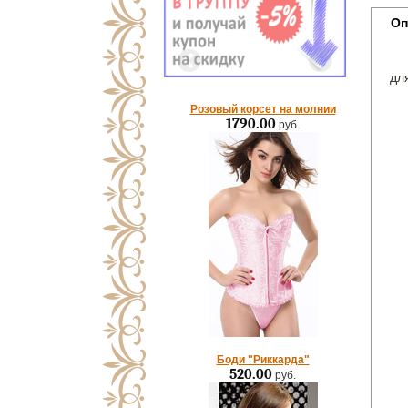
Оп
дл
Розовый корсет на молнии
1790.00
руб.
Боди "Риккарда"
520.00
руб.