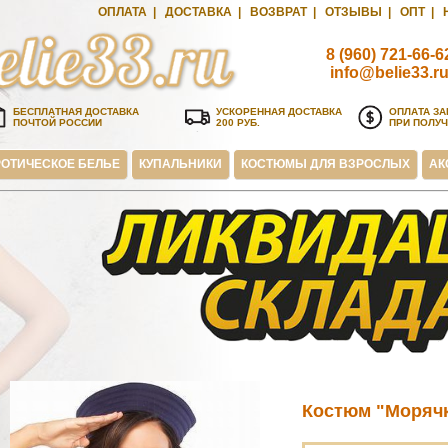
ОПЛАТА
|
ДОСТАВКА
|
ВОЗВРАТ
|
ОТЗЫВЫ
|
ОПТ
|
8 (960) 721-66-6
info@belie33.r
БЕСПЛАТНАЯ ДОСТАВКА
УСКОРЕННАЯ ДОСТАВКА
ОПЛАТА ЗА
ПОЧТОЙ РОССИИ
200 РУБ.
ПРИ ПОЛУ
ОТИЧЕСКОЕ БЕЛЬЕ
КУПАЛЬНИКИ
КОСТЮМЫ ДЛЯ ВЗРОСЛЫХ
АК
Костюм "Моряч