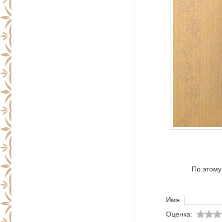
По этому
Имя:
Оценка: