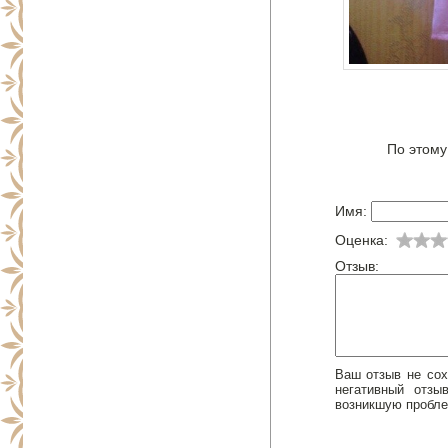
По этому
Имя:
Оценка:
Отзыв:
Ваш отзыв не сох
негативный отз
возникшую пробле