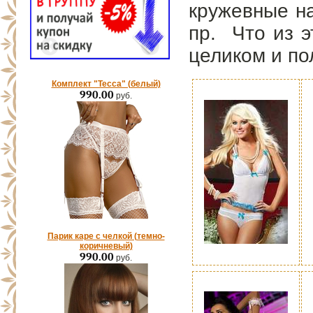
кружевные на
пр. Что из э
целиком и по
Комплект "Тесса" (белый)
990.00
руб.
Парик каре с челкой (темно-
коричневый)
990.00
руб.