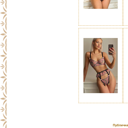
Публична