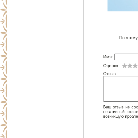
По этому
Имя:
Оценка:
Отзыв:
Ваш отзыв не сох
негативный отз
возникшую пробле