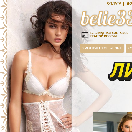
ОПЛАТА
|
ДО
БЕСПЛАТНАЯ ДОСТАВКА
ПОЧТОЙ РОССИИ
ЭРОТИЧЕСКОЕ БЕЛЬЕ
К