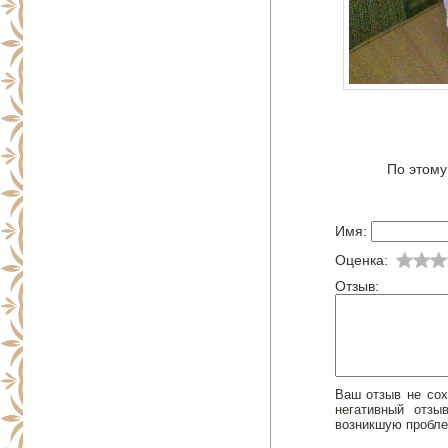
По этому
Имя:
Оценка:
Отзыв:
Ваш отзыв не сох
негативный отз
возникшую пробле