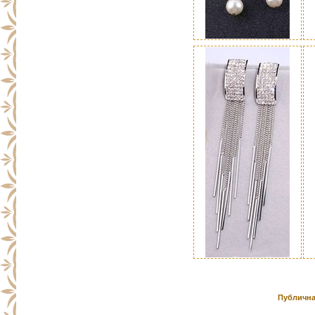
Публична