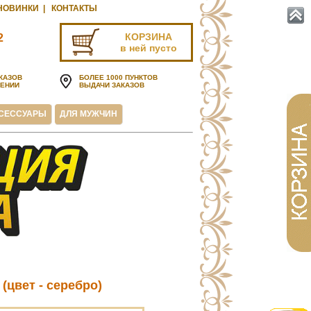
НОВИНКИ
|
КОНТАКТЫ
КОРЗИНА
2
в ней пусто
u
КАЗОВ
БОЛЕЕ 1000 ПУНКТОВ
ЧЕНИИ
ВЫДАЧИ ЗАКАЗОВ
СЕССУАРЫ
ДЛЯ МУЖЧИН
(цвет - серебро)