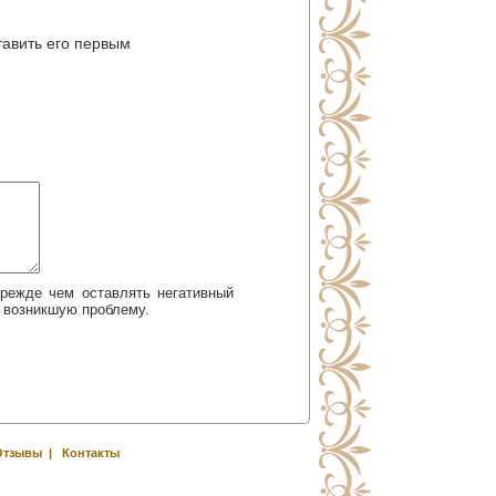
тавить его первым
Прежде чем оставлять негативный
 возникшую проблему.
Отзывы
|
Контакты