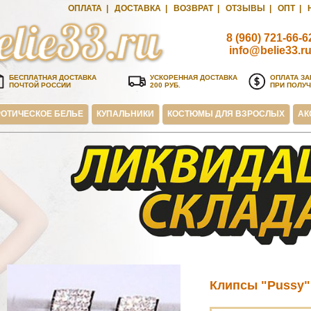
ОПЛАТА
|
ДОСТАВКА
|
ВОЗВРАТ
|
ОТЗЫВЫ
|
ОПТ
|
8 (960) 721-66-6
info@belie33.r
БЕСПЛАТНАЯ ДОСТАВКА
УСКОРЕННАЯ ДОСТАВКА
ОПЛАТА ЗА
ПОЧТОЙ РОССИИ
200 РУБ.
ПРИ ПОЛУ
ОТИЧЕСКОЕ БЕЛЬЕ
КУПАЛЬНИКИ
КОСТЮМЫ ДЛЯ ВЗРОСЛЫХ
АК
Клипсы "Pussy" 