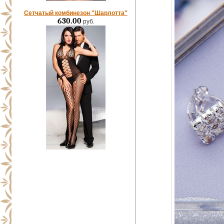
Сетчатый комбинезон "Шарлотта"
630.00
руб.