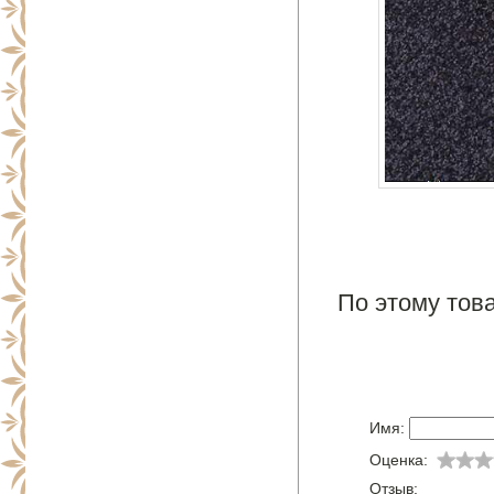
По этому това
Имя:
Оценка:
Отзыв: