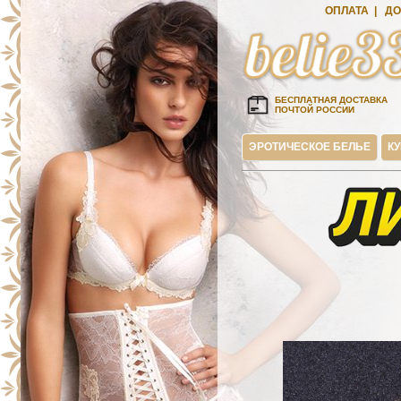
ОПЛАТА
|
ДО
БЕСПЛАТНАЯ ДОСТАВКА
ПОЧТОЙ РОССИИ
ЭРОТИЧЕСКОЕ БЕЛЬЕ
К