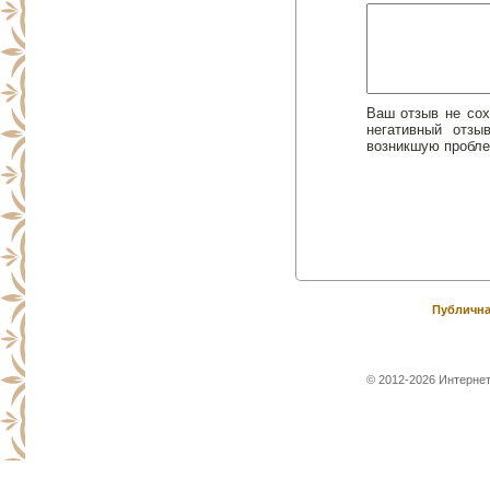
Ваш отзыв не сох
негативный отз
возникшую пробле
Публична
© 2012-2026 Интернет