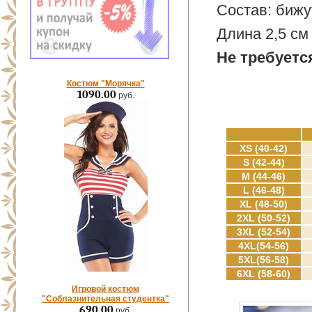
Состав: бижу
Длина 2,5 см
Не требуетс
Костюм "Морячка"
1090.00
руб.
XS (40-42)
S (42-44)
M (44-46)
L (46-48)
XL (48-50)
2XL (50-52)
3XL (52-54)
4XL(54-56)
5XL(56-58)
6XL (58-60)
Игровой костюм
"Соблазнительная студентка"
690.00
руб.