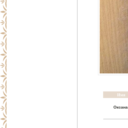
Имя
Оксана