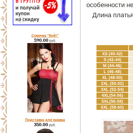
особенности не
Длина платья
Сорочка "Кейт"
590.00
руб.
XS (40-42)
S (42-44)
M (44-46)
L (46-48)
XL (48-50)
2XL (50-52)
3XL (52-54)
4XL(54-56)
5XL(56-58)
6XL (58-60)
Подставка для парика
350.00
руб.