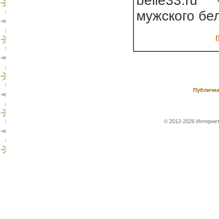
belie33.ru
мужского бе
П
Публична
© 2012-2026 Интернет