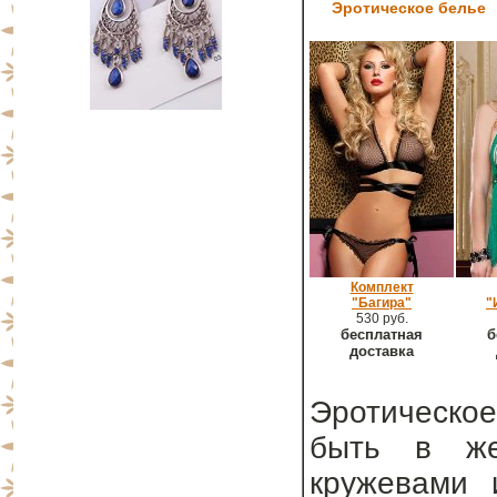
Эротическое белье
Комплект
"Багира"
"
530 руб.
бесплатная
б
доставка
Эротическое
быть в же
кружевами 