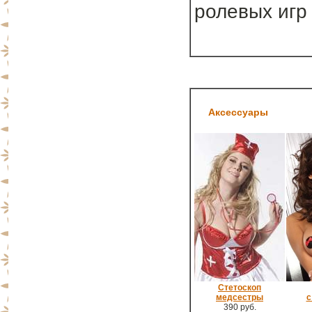
ролевых игр
Аксессуары
Стетоскоп
медсестры
с
390 руб.