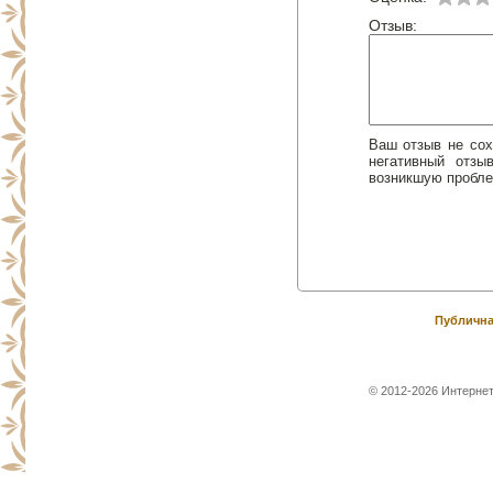
Отзыв:
Ваш отзыв не сох
негативный отз
возникшую пробле
Публична
© 2012-2026 Интернет