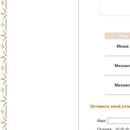
Имя
Миша
Михаи
Михаи
Оставьте свой отз
Имя:
Оценка: