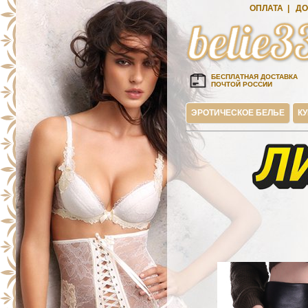
ОПЛАТА
|
ДО
БЕСПЛАТНАЯ ДОСТАВКА
ПОЧТОЙ РОССИИ
ЭРОТИЧЕСКОЕ БЕЛЬЕ
К