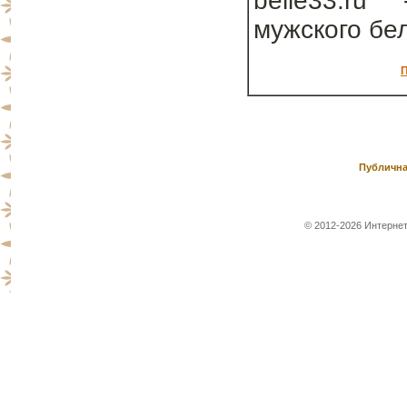
belie33.ru
мужского бе
П
Публична
© 2012-2026 Интернет