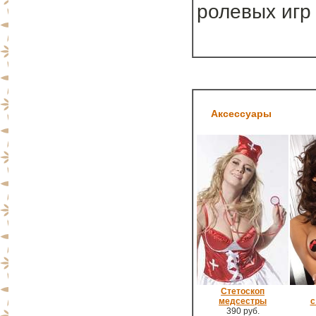
ролевых игр
Аксессуары
Стетоскоп
медсестры
с
390 руб.