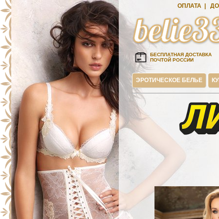
ОПЛАТА
|
ДО
БЕСПЛАТНАЯ ДОСТАВКА
ПОЧТОЙ РОССИИ
ЭРОТИЧЕСКОЕ БЕЛЬЕ
К