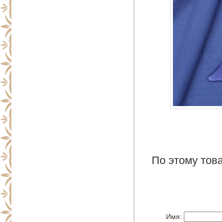
По этому това
Имя: