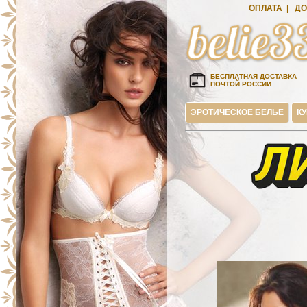
ОПЛАТА
|
ДО
БЕСПЛАТНАЯ ДОСТАВКА
ПОЧТОЙ РОССИИ
ЭРОТИЧЕСКОЕ БЕЛЬЕ
К