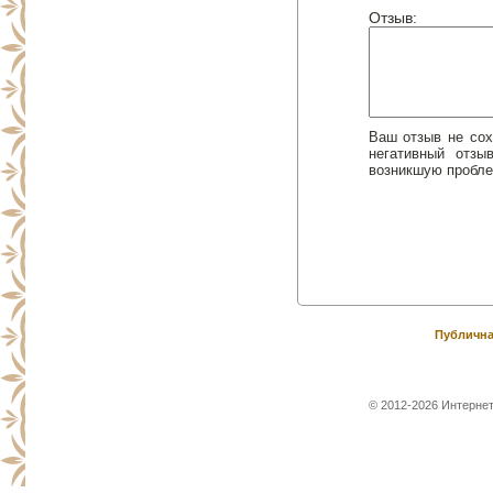
Отзыв:
Ваш отзыв не сох
негативный отз
возникшую пробле
Публична
© 2012-2026 Интернет