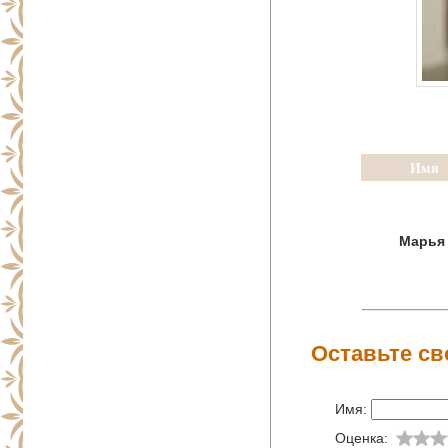
Имя
Марья
Оставьте св
Имя:
Оценка: