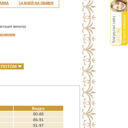
АВКА
14 ДНЕЙ НА ОБМЕН
митация винила)
размеров
 ПОТОМ ❤
Бедра
80-86
86-91
91-97