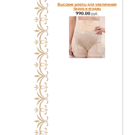
Высокие шорты для увеличения
бедер и ягодиц
990.00
руб.