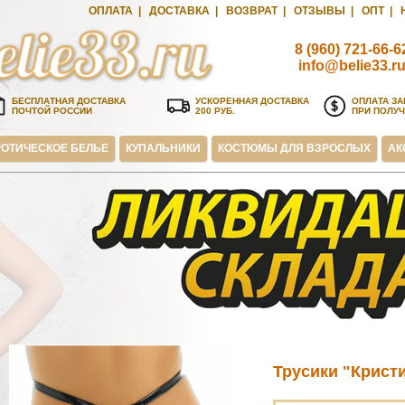
ОПЛАТА
|
ДОСТАВКА
|
ВОЗВРАТ
|
ОТЗЫВЫ
|
ОПТ
|
8 (960) 721-66-6
info@belie33.r
БЕСПЛАТНАЯ ДОСТАВКА
УСКОРЕННАЯ ДОСТАВКА
ОПЛАТА ЗА
ПОЧТОЙ РОССИИ
200 РУБ.
ПРИ ПОЛУ
ОТИЧЕСКОЕ БЕЛЬЕ
КУПАЛЬНИКИ
КОСТЮМЫ ДЛЯ ВЗРОСЛЫХ
АК
Трусики "Крист