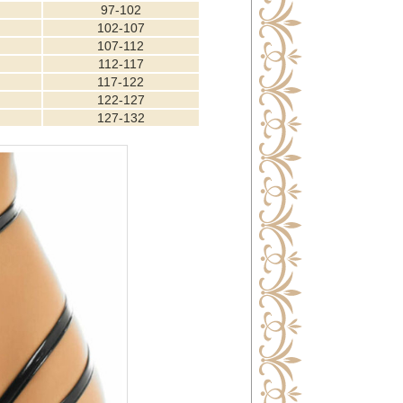
97-102
102-107
107-112
112-117
117-122
122-127
127-132