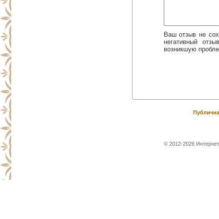
Ваш отзыв не сох
негативный отз
возникшую пробле
Публична
© 2012-2026 Интернет