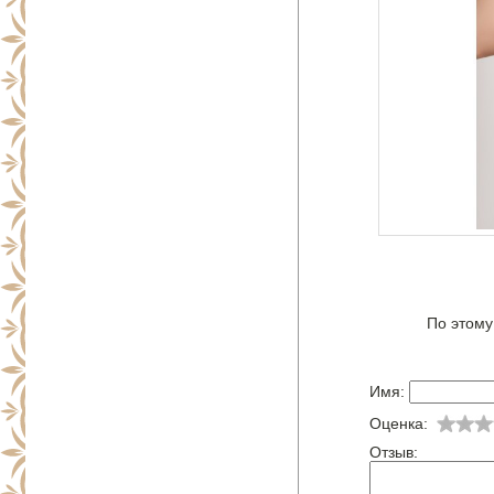
По этому
Имя:
Оценка:
Отзыв: