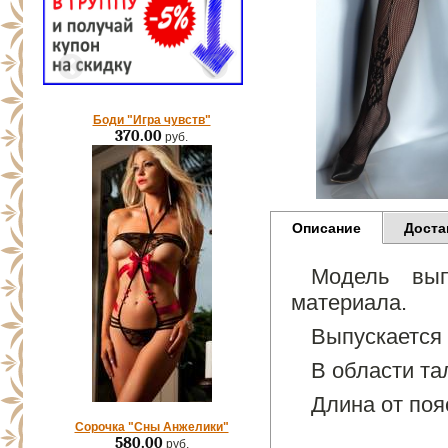
Боди "Игра чувств"
370.00
руб.
Описание
Доста
Модель вып
материала.
Выпускается 
В области та
Длина от поя
Сорочка "Сны Анжелики"
580.00
руб.