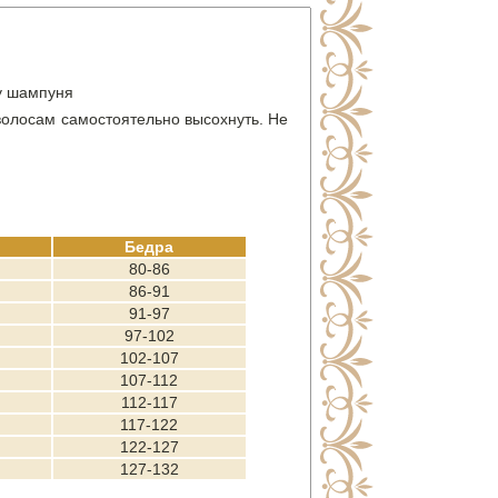
ду шампуня
 волосам самостоятельно высохнуть. Не
Бедра
80-86
86-91
91-97
97-102
102-107
107-112
112-117
117-122
122-127
127-132