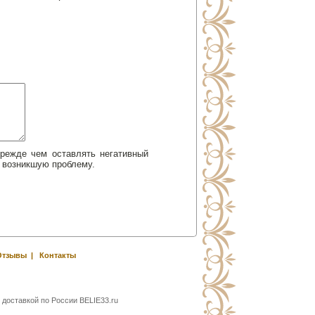
Прежде чем оставлять негативный
 возникшую проблему.
Отзывы
|
Контакты
 доставкой по России BELIE33.ru