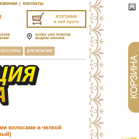
НОВИНКИ
|
КОНТАКТЫ
КОРЗИНА
2
в ней пусто
u
КАЗОВ
БОЛЕЕ 1000 ПУНКТОВ
ЧЕНИИ
ВЫДАЧИ ЗАКАЗОВ
СЕССУАРЫ
ДЛЯ МУЖЧИН
ми волосами и челкой
вый)