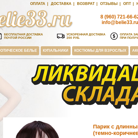
ОПЛАТА
|
ДОСТАВКА
|
ВОЗВРАТ
|
ОТЗЫВЫ
|
ОПТ
|
8 (960) 721-66-6
info@belie33.r
БЕСПЛАТНАЯ ДОСТАВКА
УСКОРЕННАЯ ДОСТАВКА
ОПЛАТА ЗА
ПОЧТОЙ РОССИИ
200 РУБ.
ПРИ ПОЛУ
ОТИЧЕСКОЕ БЕЛЬЕ
КУПАЛЬНИКИ
КОСТЮМЫ ДЛЯ ВЗРОСЛЫХ
АК
Парик с длинны
(темно-коричне