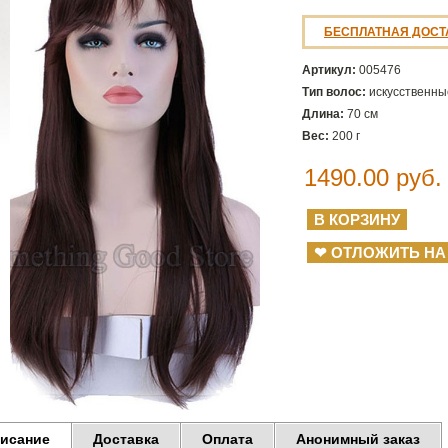
БЕСПЛАТНАЯ ДОСТ
Артикул:
005476
Тип волос:
искусственны
Длина:
70 см
Вес:
200 г
1490.00
руб.
❤ ОТЛОЖИТЬ НА
исание
Доставка
Оплата
Анонимный заказ