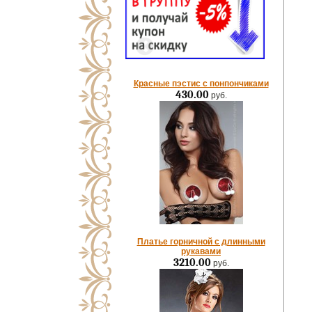
Красные пэстис с понпончиками
430.00
руб.
Платье горничной с длинными
рукавами
3210.00
руб.