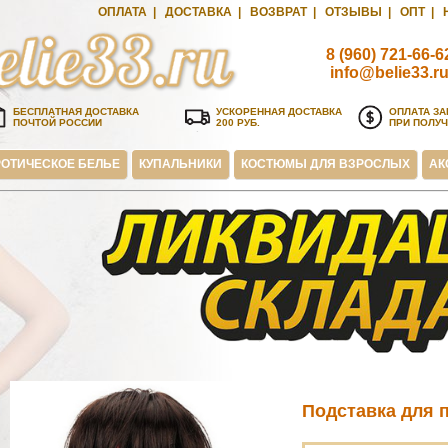
ОПЛАТА
|
ДОСТАВКА
|
ВОЗВРАТ
|
ОТЗЫВЫ
|
ОПТ
|
8 (960) 721-66-6
info@belie33.r
БЕСПЛАТНАЯ ДОСТАВКА
УСКОРЕННАЯ ДОСТАВКА
ОПЛАТА ЗА
ПОЧТОЙ РОССИИ
200 РУБ.
ПРИ ПОЛУ
ОТИЧЕСКОЕ БЕЛЬЕ
КУПАЛЬНИКИ
КОСТЮМЫ ДЛЯ ВЗРОСЛЫХ
АК
Подставка для 