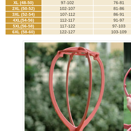
XL (48-50)
97-102
76-81
2XL (50-52)
102-107
81-86
3XL (52-54)
107-112
86-91
4XL(54-56)
112-117
91-97
5XL(56-58)
117-122
97-103
6XL (58-60)
122-127
103-109