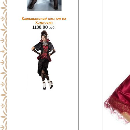
Карнавальный костюм на
Хэллоуин
1130.00
руб.