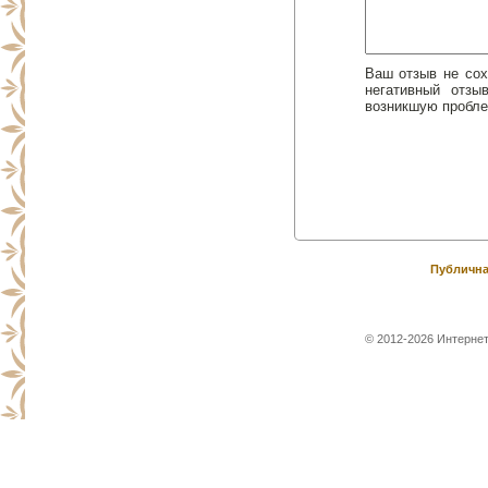
Ваш отзыв не сох
негативный отз
возникшую пробле
Публична
© 2012-2026 Интернет