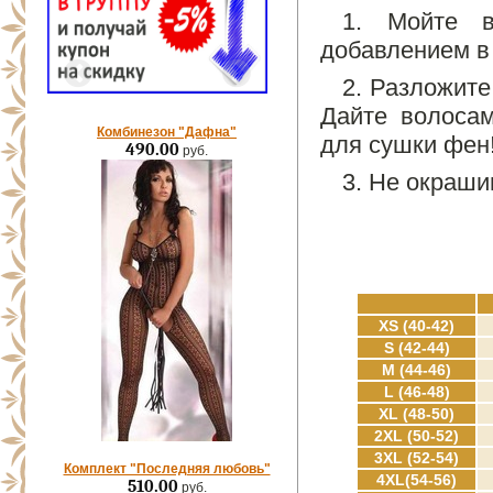
1. Мойте 
добавлением в
2. Разложите
Дайте волосам
Комбинезон "Дафна"
для сушки фен
490.00
руб.
3. Не окраши
XS (40-42)
S (42-44)
M (44-46)
L (46-48)
XL (48-50)
2XL (50-52)
3XL (52-54)
Комплект "Последняя любовь"
4XL(54-56)
510.00
руб.