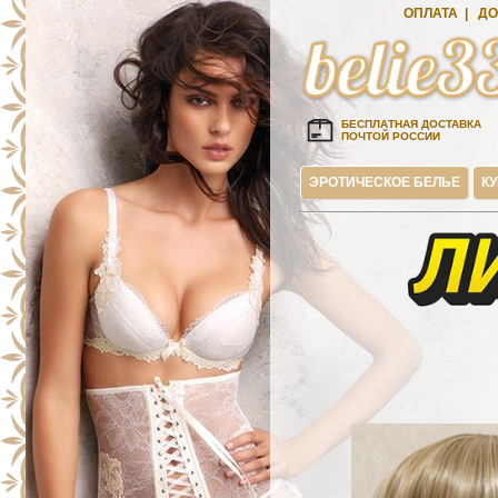
ОПЛАТА
|
ДО
БЕСПЛАТНАЯ ДОСТАВКА
ПОЧТОЙ РОССИИ
ЭРОТИЧЕСКОЕ БЕЛЬЕ
К