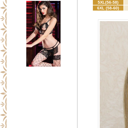
5XL(56-58)
6XL (58-60)