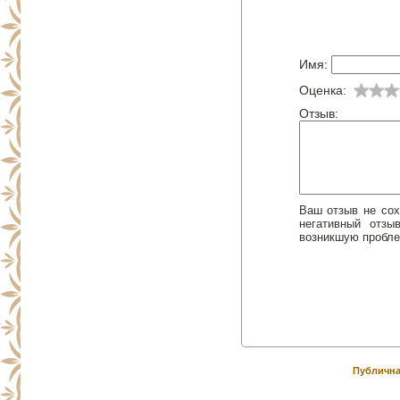
Имя:
Оценка:
Отзыв:
Ваш отзыв не сох
негативный отз
возникшую пробле
Публична