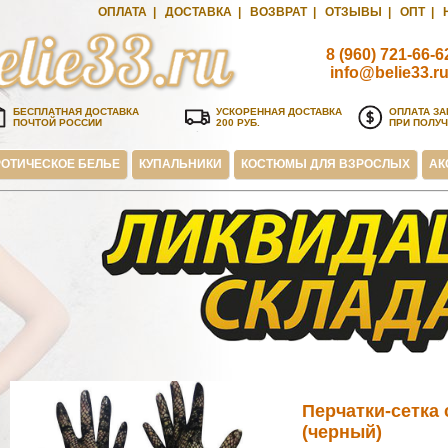
ОПЛАТА
|
ДОСТАВКА
|
ВОЗВРАТ
|
ОТЗЫВЫ
|
ОПТ
|
8 (960) 721-66-6
info@belie33.r
БЕСПЛАТНАЯ ДОСТАВКА
УСКОРЕННАЯ ДОСТАВКА
ОПЛАТА ЗА
ПОЧТОЙ РОССИИ
200 РУБ.
ПРИ ПОЛУ
ОТИЧЕСКОЕ БЕЛЬЕ
КУПАЛЬНИКИ
КОСТЮМЫ ДЛЯ ВЗРОСЛЫХ
АК
Перчатки-сетка
(черный)