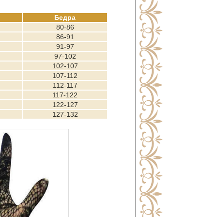
Бедра
80-86
86-91
91-97
97-102
102-107
107-112
112-117
117-122
122-127
127-132