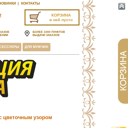
НОВИНКИ
|
КОНТАКТЫ
КОРЗИНА
2
в ней пусто
u
КАЗОВ
БОЛЕЕ 1000 ПУНКТОВ
ЧЕНИИ
ВЫДАЧИ ЗАКАЗОВ
СЕССУАРЫ
ДЛЯ МУЖЧИН
 с цветочным узором