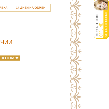
АВКА
14 ДНЕЙ НА ОБМЕН
ИЧИИ
 ПОТОМ ❤