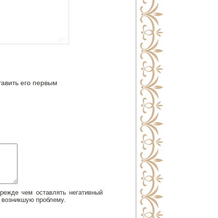
тавить его первым
Прежде чем оставлять негативный
 возникшую проблему.