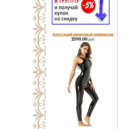
Блестящий виниловый комбинезон
2590.00
руб.