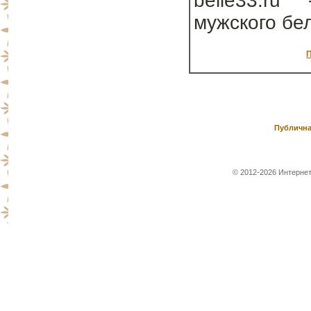
belie33.ru
мужского бе
П
Публична
© 2012-2026 Интернет