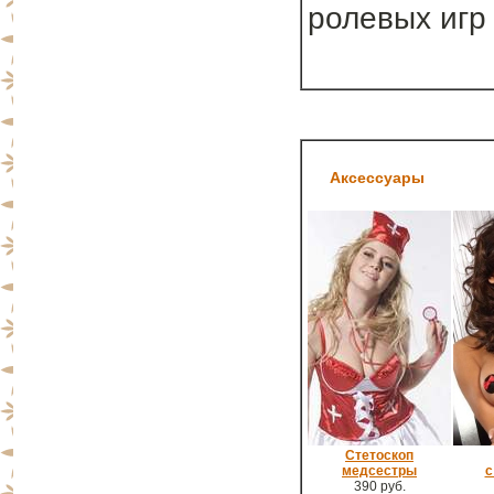
ролевых игр
Аксессуары
Стетоскоп
медсестры
с
390 руб.