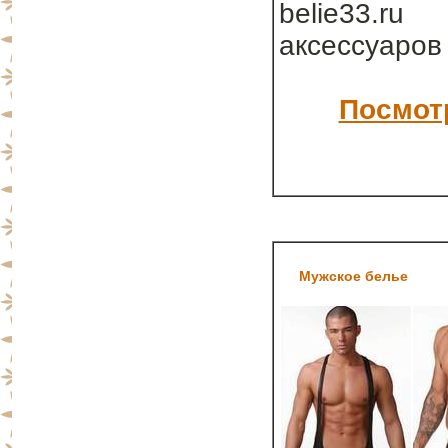
belie33.ru
аксессуаров
Посмотр
Мужское белье