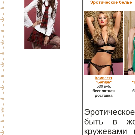
Эротическое белье
Комплект
"Багира"
"
530 руб.
бесплатная
б
доставка
Эротическое
быть в же
кружевами 