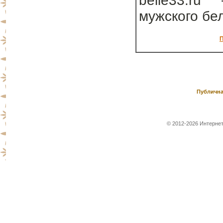
belie33.ru
мужского бе
П
Публична
© 2012-2026 Интернет