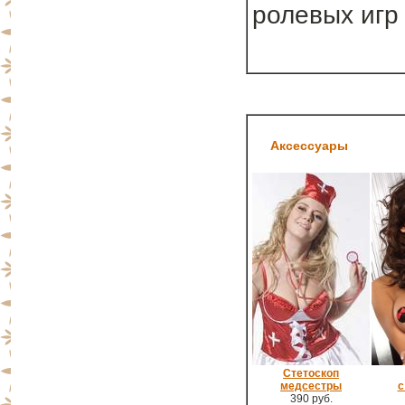
ролевых игр
Аксессуары
Стетоскоп
медсестры
с
390 руб.