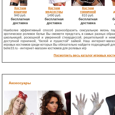
Костюм
Костюм
Костюм
кошечки
медсестры
горничной
940 руб.
1490 руб.
810 руб.
бесплатная
бесплатная
бесплатная
б
доставка
доставка
доставка
Наиболее эффективный способ разнообразить сексуальную жизнь па
эротическое ролевое белье Вы сможете предстать в самых разных образ
школьницей, роскошной и уверенной стюардессой, решительной и немн
доступной горничной, "белой и пушистой" зайкой. Наш интернет-мага
игровых костюмов среди которых Вы обязательно найдете подходящий для
belie33.ru - интернет-магазин костюмов для ролевых игр
Посмотреть весь каталог игровых кос
Аксессуары