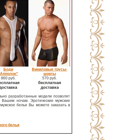
Боди
Виниловые трусы-
"Апполон"
шорты
860 руб.
570 руб.
есплатная
бесплатная
доставка
доставка
ально разработанные модели позволят
с Вашим ночам. Эротические мужские
 мужское белье Вы можете заказать в
кого белья