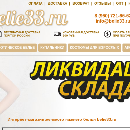
ОПЛАТА
|
ДОСТАВКА
|
ВОЗВРАТ
|
ОТЗЫВЫ
|
ОПТ
|
8 (960) 721-66-6
info@belie33.r
БЕСПЛАТНАЯ ДОСТАВКА
УСКОРЕННАЯ ДОСТАВКА
ОПЛАТА ЗА
ПОЧТОЙ РОССИИ
200 РУБ.
ПРИ ПОЛУ
ОТИЧЕСКОЕ БЕЛЬЕ
КУПАЛЬНИКИ
КОСТЮМЫ ДЛЯ ВЗРОСЛЫХ
АК
Интернет-магазин женского нижнего белья belie33.ru