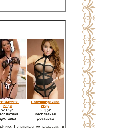
ротическое
Полупрозрачное
боди
боди
620 руб.
920 руб.
есплатная
бесплатная
доставка
доставка
афчике. Полуприкрытое кружевами и