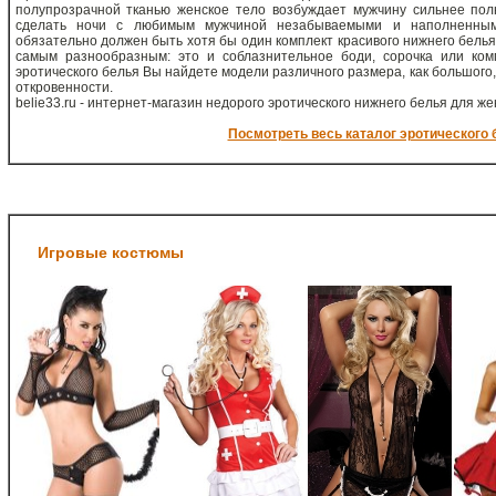
полупрозрачной тканью женское тело возбуждает мужчину сильнее пол
сделать ночи с любимым мужчиной незабываемыми и наполненным
обязательно должен быть хотя бы один комплект красивого нижнего бель
самым разнообразным: это и соблазнительное боди, сорочка или ком
эротического белья Вы найдете модели различного размера, как большого, 
откровенности.
belie33.ru - интернет-магазин недорого эротического нижнего белья для ж
Посмотреть весь каталог эротического 
Игровые костюмы