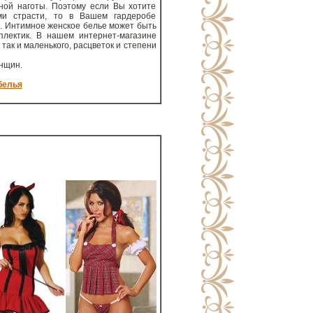
ной наготы. Поэтому если Вы хотите
и страсти, то в Вашем гардеробе
я. Интимное женское белье может быть
плектик. В нашем интернет-магазине
так и маленького, расцветок и степени
енщин.
белья