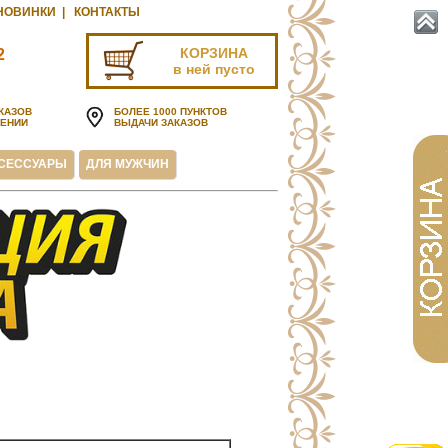
НОВИНКИ
|
КОНТАКТЫ
КОРЗИНА
2
в ней пусто
u
КАЗОВ
БОЛЕЕ 1000 ПУНКТОВ
ЧЕНИИ
ВЫДАЧИ ЗАКАЗОВ
СЕССУАРЫ
ДЛЯ МУЖЧИН