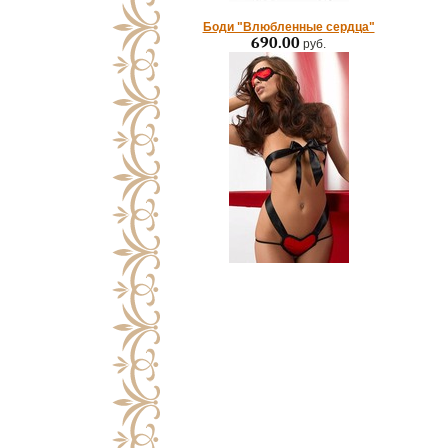
Боди "Влюбленные сердца"
690.00
руб.