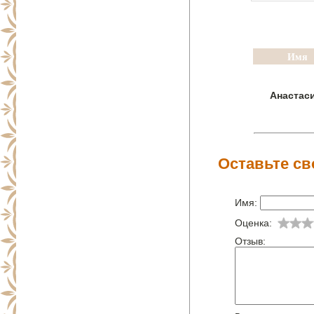
Имя
Анастас
Оставьте св
Имя:
Оценка:
Отзыв: