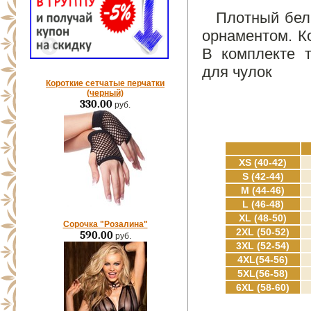
Плотный бел
орнаментом. Ко
В комплекте т
для чулок
Короткие сетчатые перчатки
(черный)
330.00
руб.
XS (40-42)
S (42-44)
M (44-46)
L (46-48)
XL (48-50)
Сорочка "Розалина"
2XL (50-52)
590.00
руб.
3XL (52-54)
4XL(54-56)
5XL(56-58)
6XL (58-60)