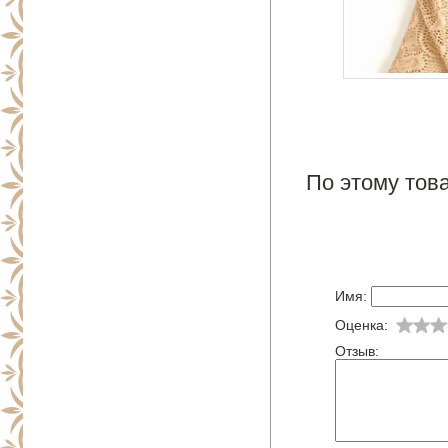
По этому това
Имя:
Оценка:
Отзыв: