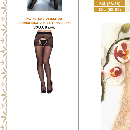
5XL(56-58)
6XL (58-60)
Колготки с открытой
промежностью (цвет - черный)
390.00
руб.