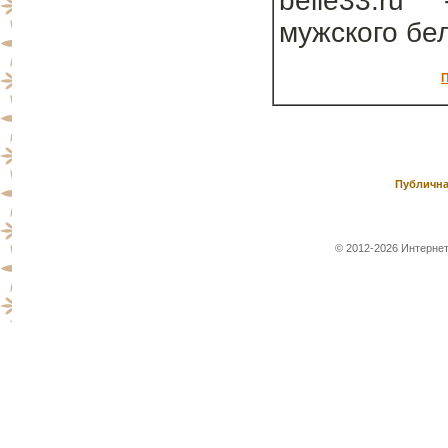
belie33.ru
мужского бе
П
Публична
© 2012-2026 Интернет