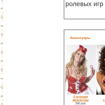
ролевых игр
Аксессуары
Стетоскоп
медсестры
с
390 руб.