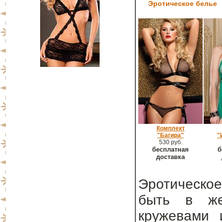
Эротическое белье
Комплект
"Багира"
"
530 руб.
бесплатная
б
доставка
Эротическое
быть в же
кружевами 