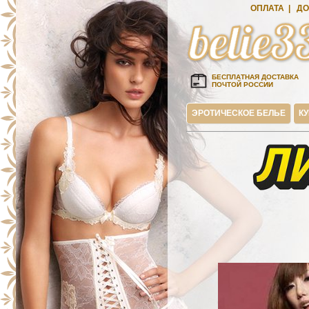
ОПЛАТА
|
ДО
БЕСПЛАТНАЯ ДОСТАВКА
ПОЧТОЙ РОССИИ
ЭРОТИЧЕСКОЕ БЕЛЬЕ
К