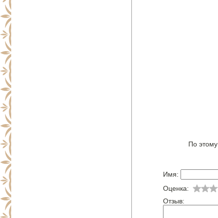
По этому
Имя:
Оценка:
Отзыв: