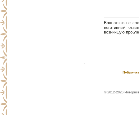
Ваш отзыв не сох
негативный отз
возникшую пробле
Публична
© 2012-2026 Интернет