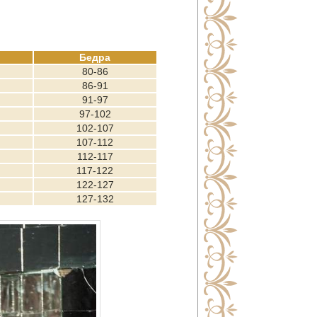
Бедра
80-86
86-91
91-97
97-102
102-107
107-112
112-117
117-122
122-127
127-132