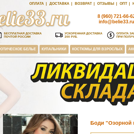
ОПЛАТА
|
ДОСТАВКА
|
ВОЗВРАТ
|
ОТЗЫВЫ
|
ОПТ
|
8 (960) 721-66-6
info@belie33.r
БЕСПЛАТНАЯ ДОСТАВКА
УСКОРЕННАЯ ДОСТАВКА
ОПЛАТА ЗА
ПОЧТОЙ РОССИИ
200 РУБ.
ПРИ ПОЛУ
ОТИЧЕСКОЕ БЕЛЬЕ
КУПАЛЬНИКИ
КОСТЮМЫ ДЛЯ ВЗРОСЛЫХ
АК
Боди "Озорной 