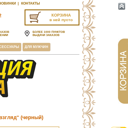
НОВИНКИ
|
КОНТАКТЫ
КОРЗИНА
2
в ней пусто
u
КАЗОВ
БОЛЕЕ 1000 ПУНКТОВ
ЧЕНИИ
ВЫДАЧИ ЗАКАЗОВ
СЕССУАРЫ
ДЛЯ МУЖЧИН
взгляд" (черный)