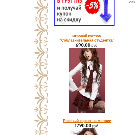
ле
Игровой костюм
"Соблазнительная студентка"
690.00
руб.
Розовый корсет на молнии
1790.00
руб.