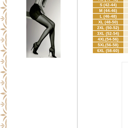
S (42-44)
M (44-46)
L (46-48)
XL (48-50)
2XL (50-52)
3XL (52-54)
4XL(54-56)
5XL(56-58)
6XL (58-60)