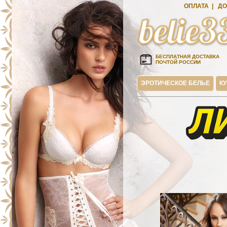
ОПЛАТА
|
ДО
БЕСПЛАТНАЯ ДОСТАВКА
ПОЧТОЙ РОССИИ
ЭРОТИЧЕСКОЕ БЕЛЬЕ
К