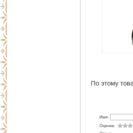
По этому това
Имя:
Оценка: