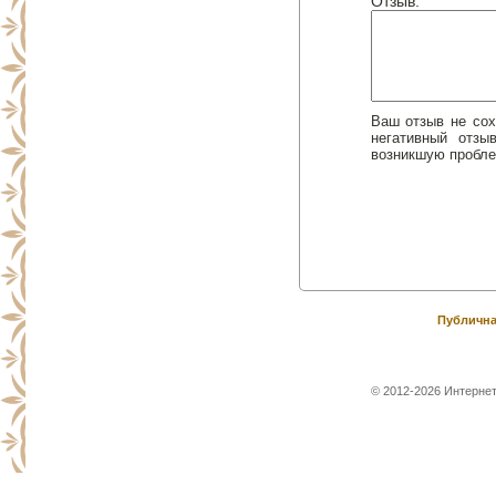
Отзыв:
Ваш отзыв не сох
негативный отз
возникшую пробле
Публична
© 2012-2026 Интернет