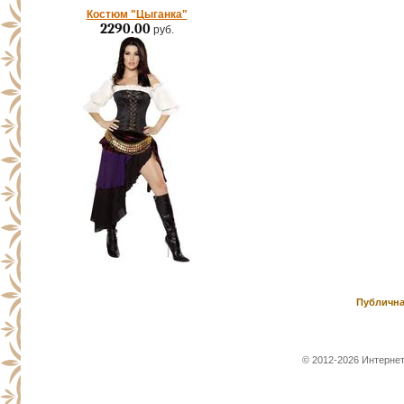
Костюм "Цыганка"
2290.00
руб.
Публична
© 2012-2026 Интернет