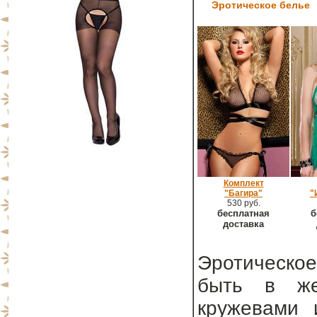
Эротическое белье
Комплект
"Багира"
"
530 руб.
бесплатная
б
доставка
Эротическое
быть в же
кружевами 