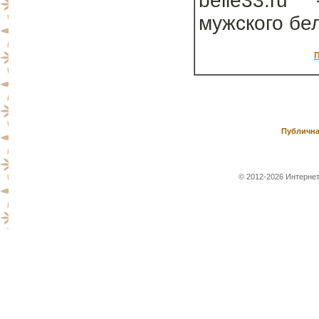
belie33.ru
мужского бе
П
Публична
© 2012-2026 Интернет