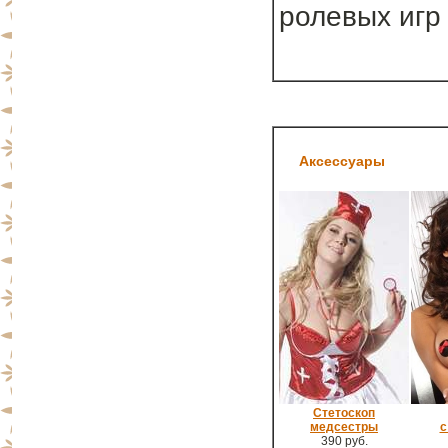
ролевых игр
Аксессуары
Стетоскоп
медсестры
с
390 руб.