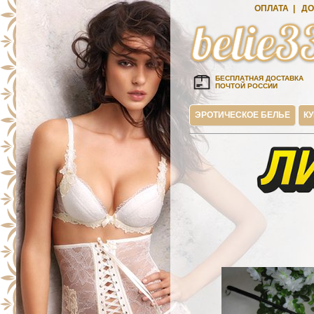
ОПЛАТА
|
ДО
БЕСПЛАТНАЯ ДОСТАВКА
ПОЧТОЙ РОССИИ
ЭРОТИЧЕСКОЕ БЕЛЬЕ
К