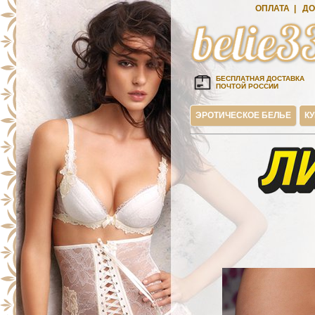
ОПЛАТА
|
ДО
БЕСПЛАТНАЯ ДОСТАВКА
ПОЧТОЙ РОССИИ
ЭРОТИЧЕСКОЕ БЕЛЬЕ
К