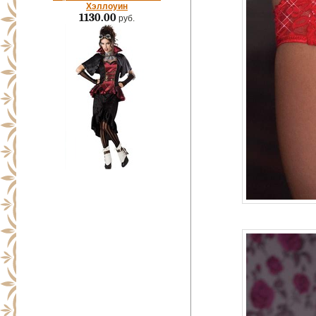
Хэллоуин
1130.00
руб.