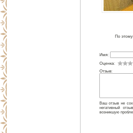
По этому
Имя:
Оценка:
Отзыв:
Ваш отзыв не сох
негативный отз
возникшую пробле