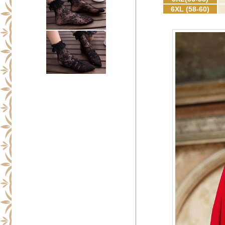
6XL (58-60)