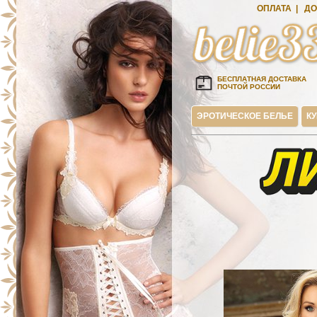
ОПЛАТА
|
ДО
БЕСПЛАТНАЯ ДОСТАВКА
ПОЧТОЙ РОССИИ
ЭРОТИЧЕСКОЕ БЕЛЬЕ
К